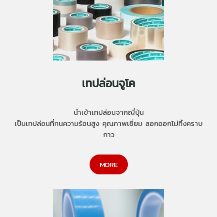
เทปล่อนจูโค
นำเข้าเทปล่อนจากญี่ปุ่น
เป็นเทปล่อนที่ทนความร้อนสูง คุณภาพเยี่ยม ลอกออกไม่ทิ้งคราบ
กาว
MORE