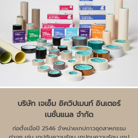
บริษัท เจเอ็ม อิควิปเมนท์ อินเตอร์
เนชั่นแนล จำกัด
ก่อตั้งเมื่อปี 2546 จำหน่ายเทปกาวอุตสาหกรรม
ต่างๆ เช่น เทปกันความร้อน เทปทนความร้อน เทป