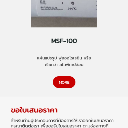
MSF-100
แผ่นแปรรูป ฟูลออโรเรซิ่น หรือ
เรียกว่า สไคฟ์เทปล่อน
MORE