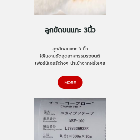
ลูกขัดขนแกะ 3นิ้ว
ลูกขัดขนแกะ 3 นิ้ว
ใช้ในงานขัดอุตสาหกรรมรถยนต์
เฟอร์นิเจอร์ต่างๆ นำเข้าจากฝรั่งเศส
MORE