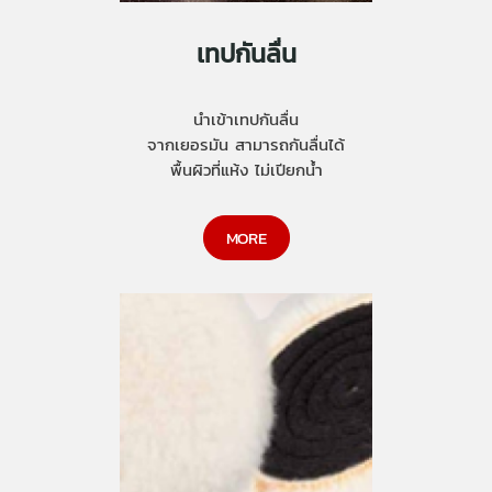
เทปกันลื่น
นำเข้าเทปกันลื่น
จากเยอรมัน สามารถกันลื่นได้
พื้นผิวที่แห้ง ไม่เปียกน้ำ
MORE