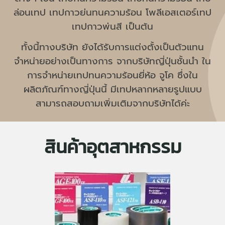
ล่อนเทป เทปกาวย่นทนความร้อน โพลีเอสเตอร์เทป
เทปกาวพ่นสี เป็นต้น
ทั้งนี้ทางบริษัท ยังได้รับการแต่งตั้งเป็นตัวแทน
จำหน่ายอย่างเป็นทางการ จากบริษัทญี่ปุ่นชั้นนำ ใน
การจำหน่ายเทปทนความร้อนยี่ห้อ จูโค ซึ่งใน
ผลิตภัณฑ์ทางญี่ปุ่นนี้ มีเทปหลากหลายรูปแบบ
สามารถสอบถามเพิ่มเติมจากบริษัทได้ค่ะ
สินค้าอุตสาหกรรม