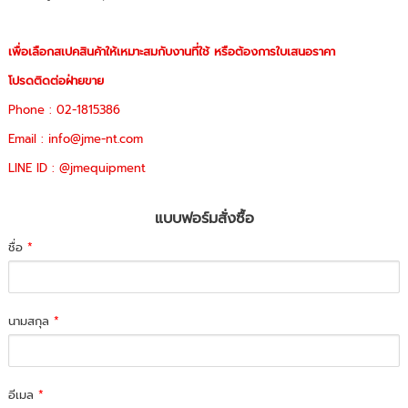
เพื่อเลือกสเปคสินค้าให้เหมาะสมกับงานที่ใช้ หรือต้องการใบเสนอราคา
โปรดติดต่อฝ่ายขาย
Phone : 02-1815386
Email : info@jme-nt.com
LINE ID : @jmequipment
แบบฟอร์มสั่งซื้อ
ชื่อ
*
นามสกุล
*
อีเมล
*